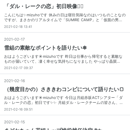
「ダル・レークの恋」初日映像👳‍♀️
こんにちは✨mizuhoです 休みの日は寝坊気味なのはいつものことなの
ですが、まさかのリアルタイムで「SUMIRE CAMP」と「仮面の男…
2021-02-18 13:41
2021
-
02
-
17
雪組の素敵なポイントを語りたい❄
おはようございます☀mizuhoです 昨日は仕事から帰宅すると素敵な
ものが届いていて、凄く幸せな気持ちになりました やっぱり贔屓…
2021-02-17 09:37
2021
-
02
-
16
（幾度目かの）さききわコンビについて語りたい🍞
おはようございます☀mizuhoです 今日は月組赤坂ACTシアター「ダ
ル・レークの恋」初日です✨✨ 月組ダル・レークチームの皆さん、…
2021-02-16 09:51
2021
-
02
-
15