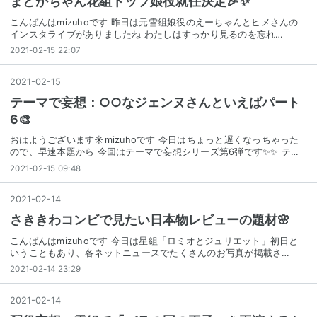
まどかちゃん花組トップ娘役就任決定🎉✨
こんばんはmizuhoです 昨日は元雪組娘役のえーちゃんとヒメさんの
インスタライブがありましたね わたしはすっかり見るのを忘れ…
2021-02-15 22:07
2021
-
02
-
15
テーマで妄想：○○なジェンヌさんといえばパート
6🎨
おはようございます☀mizuhoです 今日はちょっと遅くなっちゃった
ので、早速本題から 今回はテーマで妄想シリーズ第6弾です✨✨ テ…
2021-02-15 09:48
2021
-
02
-
14
さききわコンビで見たい日本物レビューの題材🌸
こんばんはmizuhoです 今日は星組「ロミオとジュリエット」初日と
いうこともあり、各ネットニュースでたくさんのお写真が掲載さ…
2021-02-14 23:29
2021
-
02
-
14