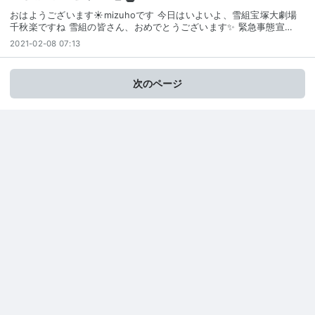
おはようございます☀mizuhoです 今日はいよいよ、雪組宝塚大劇場
千秋楽ですね 雪組の皆さん、おめでとうございます✨ 緊急事態宣…
2021-02-08 07:13
次のページ