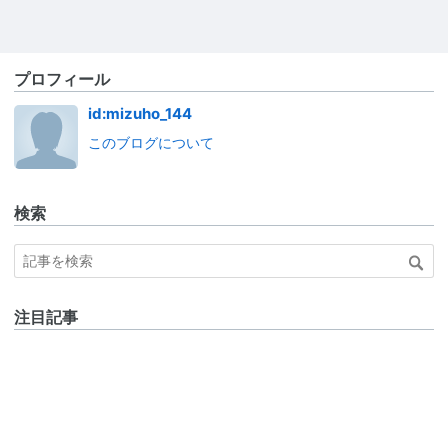
プロフィール
id:mizuho_144
このブログについて
検索
注目記事